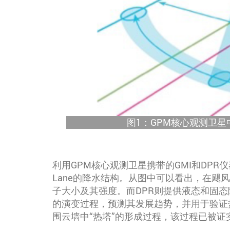
图1：GPM核心观测卫星
利用GPM核心观测卫星携带的GMI和DPR仪器
Lane的降水结构。从图中可以看出，在飓
子大小及其强度。而DPR则提供液态和固
的演变过程，预测其发展趋势，并用于验证
围云墙中“热塔”的形成过程，该过程已被证实