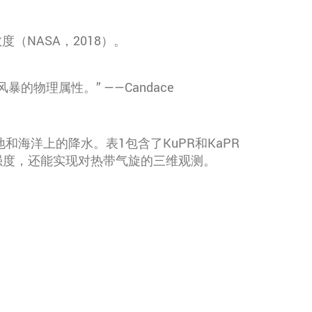
（NASA，2018）。
物理属性。” ——Candace
和海洋上的降水。表1包含了KuPR和KaPR
水强度，还能实现对热带气旋的三维观测。