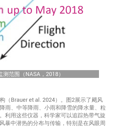
范围（NASA，2018）
er et al. 2024）。图2展示了飓风
强降雨、中等降雨、小雨和降雪的降水量、粒
构。利用这些仪器，科学家可以追踪热带气旋
风暴中潜热的分布与传输，特别是在风眼周