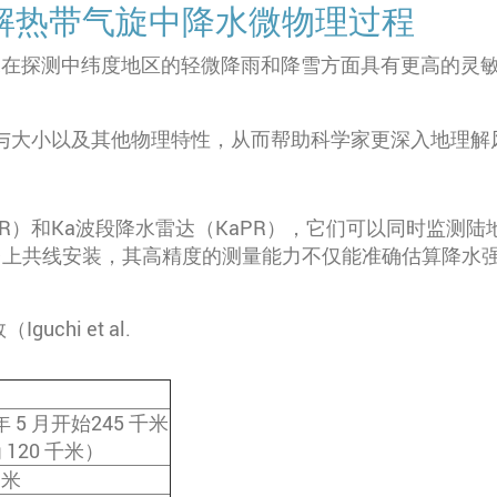
解热带气旋中降水微物理过程
R在探测中纬度地区的轻微降雨和降雪方面具有更高的灵敏度
大小以及其他物理特性，从而帮助科学家更深入地理解风暴的
PR）和Ka波段降水雷达（KaPR），它们可以同时监测陆地
星平台上共线安装，其高精度的测量能力不仅能准确估算降
hi et al.
 年 5 月开始245 千米
120 千米）
 米