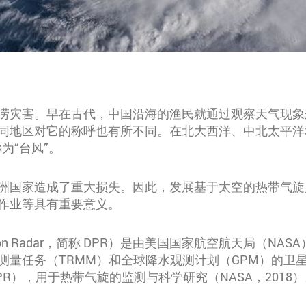
涝灾害。早在古代，中国沿海的渔民就通过观察天气现象
同地区对它的称呼也有所不同。在北大西洋、中北太平洋
为“台风”。
洲国家造成了重大损失。因此，发展基于太空的热带气旋
作业等具有重要意义。
ipitation Radar，简称 DPR）是由美国国家航空航天局
测量任务（TRMM）和全球降水观测计划（GPM）的卫
ns/GPM/DPR），用于热带气旋的监测与科学研究（NASA，2018