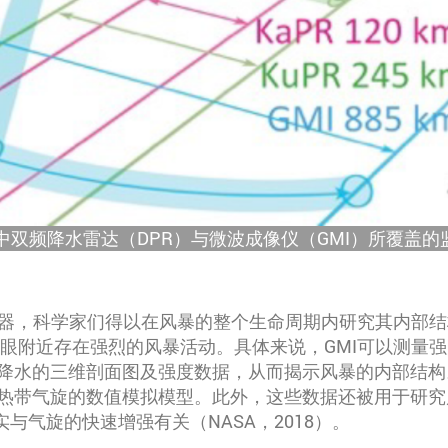
中双频降水雷达（DPR）与微波成像仪（GMI）所覆盖的监测
，科学家们得以在风暴的整个生命周期内研究其内部结构（Brau
风眼附近存在强烈的风暴活动。具体来说，GMI可以测量
态降水的三维剖面图及强度数据，从而揭示风暴的内部结
热带气旋的数值模拟模型。此外，这些数据还被用于研究
与气旋的快速增强有关（NASA，2018）。