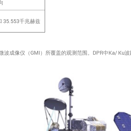
横向
 和 35.553千兆赫兹
M微波成像仪（GMI）所覆盖的观测范围。DPR中Ka/ 