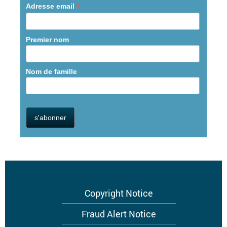
*
Adresse email
Premier nom
Nom de famille
Footer
Copyright Notice
menu
Fraud Alert Notice