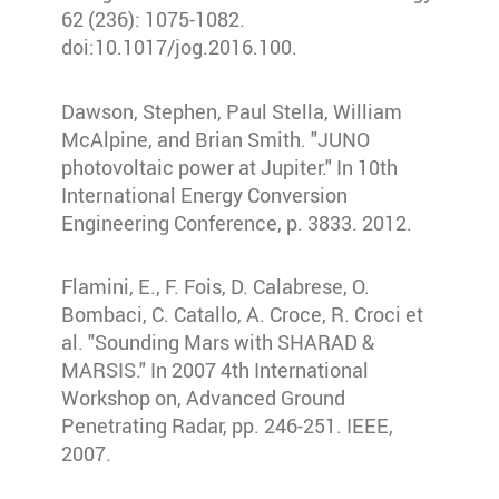
62 (236): 1075-1082.
doi:10.1017/jog.2016.100.
Dawson, Stephen, Paul Stella, William
McAlpine, and Brian Smith. "JUNO
photovoltaic power at Jupiter." In 10th
International Energy Conversion
Engineering Conference, p. 3833. 2012.
Flamini, E., F. Fois, D. Calabrese, O.
Bombaci, C. Catallo, A. Croce, R. Croci et
al. "Sounding Mars with SHARAD &
MARSIS." In 2007 4th International
Workshop on, Advanced Ground
Penetrating Radar, pp. 246-251. IEEE,
2007.