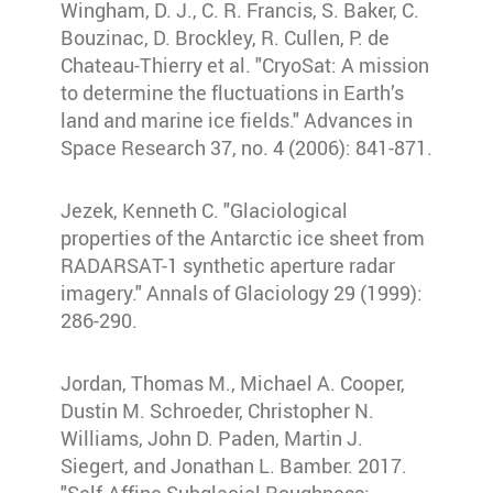
Wingham, D. J., C. R. Francis, S. Baker, C.
Bouzinac, D. Brockley, R. Cullen, P. de
Chateau-Thierry et al. "CryoSat: A mission
to determine the fluctuations in Earth’s
land and marine ice fields." Advances in
Space Research 37, no. 4 (2006): 841-871.
Jezek, Kenneth C. "Glaciological
properties of the Antarctic ice sheet from
RADARSAT-1 synthetic aperture radar
imagery." Annals of Glaciology 29 (1999):
286-290.
Jordan, Thomas M., Michael A. Cooper,
Dustin M. Schroeder, Christopher N.
Williams, John D. Paden, Martin J.
Siegert, and Jonathan L. Bamber. 2017.