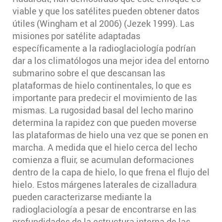
viable y que los satélites pueden obtener datos
útiles (Wingham et al 2006) (Jezek 1999). Las
misiones por satélite adaptadas
específicamente a la radioglaciología podrían
dar a los climatólogos una mejor idea del entorno
submarino sobre el que descansan las
plataformas de hielo continentales, lo que es
importante para predecir el movimiento de las
mismas. La rugosidad basal del lecho marino
determina la rapidez con que pueden moverse
las plataformas de hielo una vez que se ponen en
marcha. A medida que el hielo cerca del lecho
comienza a fluir, se acumulan deformaciones
dentro de la capa de hielo, lo que frena el flujo del
hielo. Estos márgenes laterales de cizalladura
pueden caracterizarse mediante la
radioglaciología a pesar de encontrarse en las
profundidades de la estructura interna de las