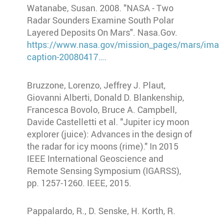
Watanabe, Susan. 2008. "NASA - Two
Radar Sounders Examine South Polar
Layered Deposits On Mars". Nasa.Gov.
https://www.nasa.gov/mission_pages/mars/ima
caption-20080417…
.
Bruzzone, Lorenzo, Jeffrey J. Plaut,
Giovanni Alberti, Donald D. Blankenship,
Francesca Bovolo, Bruce A. Campbell,
Davide Castelletti et al. "Jupiter icy moon
explorer (juice): Advances in the design of
the radar for icy moons (rime)." In 2015
IEEE International Geoscience and
Remote Sensing Symposium (IGARSS),
pp. 1257-1260. IEEE, 2015.
Pappalardo, R., D. Senske, H. Korth, R.