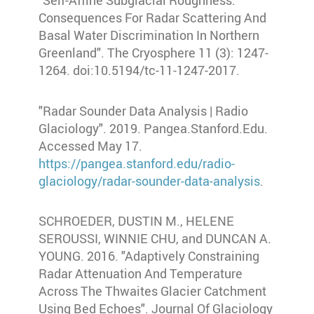
"Self-Affine Subglacial Roughness:
Consequences For Radar Scattering And
Basal Water Discrimination In Northern
Greenland". The Cryosphere 11 (3): 1247-
1264. doi:10.5194/tc-11-1247-2017.
"Radar Sounder Data Analysis | Radio
Glaciology". 2019. Pangea.Stanford.Edu.
Accessed May 17.
https://pangea.stanford.edu/radio-
glaciology/radar-sounder-data-analysis
.
SCHROEDER, DUSTIN M., HELENE
SEROUSSI, WINNIE CHU, and DUNCAN A.
YOUNG. 2016. "Adaptively Constraining
Radar Attenuation And Temperature
Across The Thwaites Glacier Catchment
Using Bed Echoes". Journal Of Glaciology