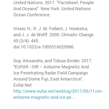
United Nations. 2017. "Factsheet: People
And Oceans". New York: United Nations
Ocean Conference.
Visser, H., R. J. M. Folkert, J. Hoekstra,
and J. J. de Wolff. 2000. Climatic Change
45 (3/4): 445.
doi:10.1023/a:1005516020996.
Guy, Alexandra, and Tobias Binder. 2017.
"EUFAR - OIR – Airborne Magnetic And
Ice Penetrating Radar Field Campaign
Around Dome Fuji, East Antarctica".
Eufar.Net.
http://www.eufar.net/weblog/2017/05/11/oir-
airborne-magnetic-and-ice-pe…
.