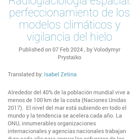
Radioglaciología espacial:
perfeccionamiento de los
modelos climáticos y
vigilancia del hielo
Published on
07 Feb 2024
, by
Volodymyr
Prystaiko
Translated by:
Isabel Zetina
Alrededor del 40% de la población mundial vive a
menos de 100 km de la costa (Naciones Unidas
2017). El nivel del mar está subiendo en todo el
mundo y la tendencia se acelera cada año. La
ONU, innumerables organizaciones
internacionales y agencias nacionales trabajan
duro cada año para apoyar los esfuerzos de los