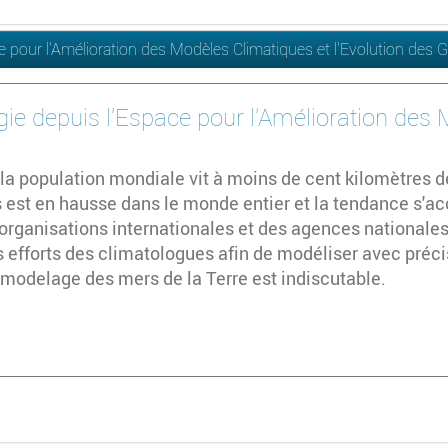
ce pour l'Amélioration des Modèles Climatiques et l'Evolution des 
ogie depuis l'Espace pour l'Amélioration des
 la population mondiale vit à moins de cent kilomètres d
 est en hausse dans le monde entier et la tendance s'a
organisations internationales et des agences national
s efforts des climatologues afin de modéliser avec préci
 modelage des mers de la Terre est indiscutable.