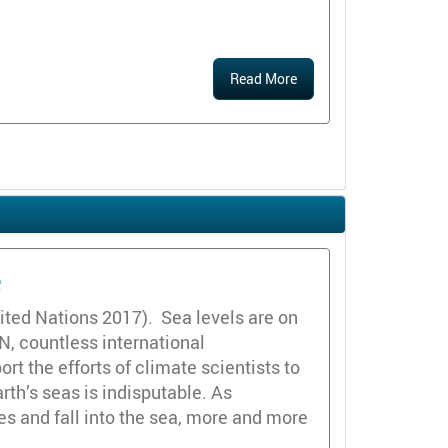
Read More
e
nited Nations 2017). Sea levels are on
N, countless international
t the efforts of climate scientists to
rth’s seas is indisputable. As
es and fall into the sea, more and more