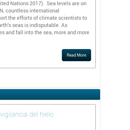
nited Nations 2017). Sea levels are on
N, countless international
t the efforts of climate scientists to
rth’s seas is indisputable. As
es and fall into the sea, more and more
Read More
igilancia del hielo