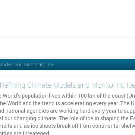
Models and Monitoring Ice
Refining Climate Models and Monitoring Ic
 World’s population lives within 100 km of the coast (U
the World and the trend is accelerating every year. The U
d national agencies are working hard every year to suppor
 our changing climate. The role of ice in shaping the Ea
melts and as ice sheets break off from continental shelv
ties are threatened.