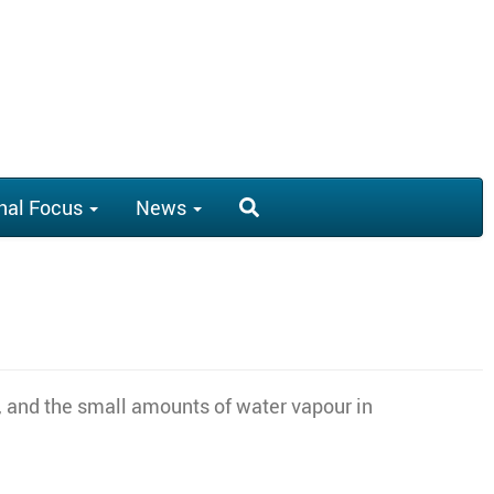
nal Focus
News
oil, and the small amounts of water vapour in