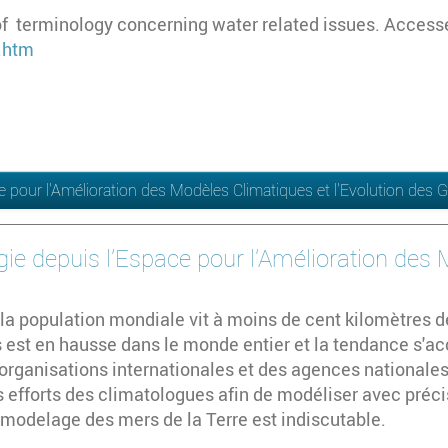
f terminology concerning water related issues. Accesse
.htm
ce pour l'Amélioration des Modèles Climatiques et l'Evolution des 
ogie depuis l'Espace pour l'Amélioration des
 la population mondiale vit à moins de cent kilomètres d
 est en hausse dans le monde entier et la tendance s'a
organisations internationales et des agences national
s efforts des climatologues afin de modéliser avec préci
 modelage des mers de la Terre est indiscutable.