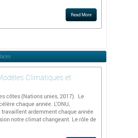
Read More
Glaces
 Modèles Climatiques et
es côtes (Nations unies, 2017). Le
ccélère chaque année. L'ONU,
es travaillent ardemment chaque année
sion notre climat changeant. Le rôle de