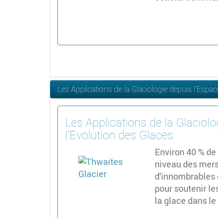
Les Applications de la Glaciologie depuis l'Espa
Les Applications de la Glaciol
l'Evolution des Glaces
Environ 40 % de
niveau des mers
d'innombrables 
pour soutenir le
la glace dans le