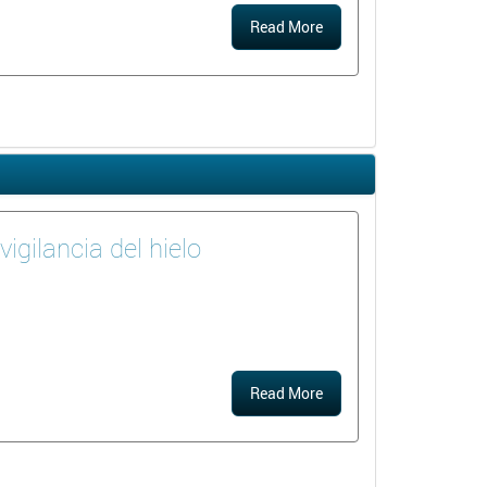
Read More
igilancia del hielo
Read More