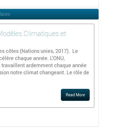
Glaces
 Modèles Climatiques et
es côtes (Nations unies, 2017). Le
ccélère chaque année. L'ONU,
es travaillent ardemment chaque année
sion notre climat changeant. Le rôle de
Read More