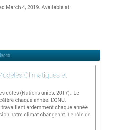
d March 4, 2019. Available at:
Glaces
 Modèles Climatiques et
es côtes (Nations unies, 2017). Le
ccélère chaque année. L'ONU,
es travaillent ardemment chaque année
sion notre climat changeant. Le rôle de