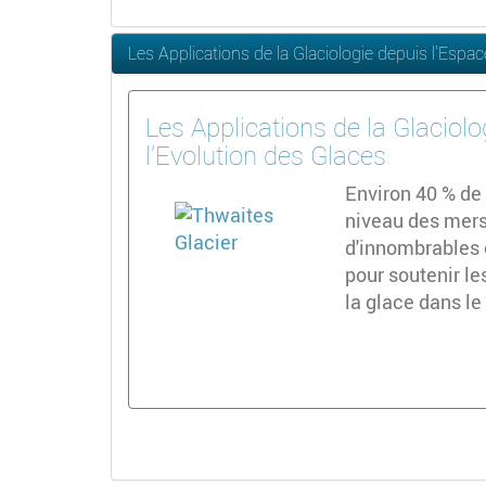
Les Applications de la Glaciologie depuis l'Espa
Les Applications de la Glaciol
l'Evolution des Glaces
Environ 40 % de
niveau des mers
d'innombrables 
pour soutenir le
la glace dans le