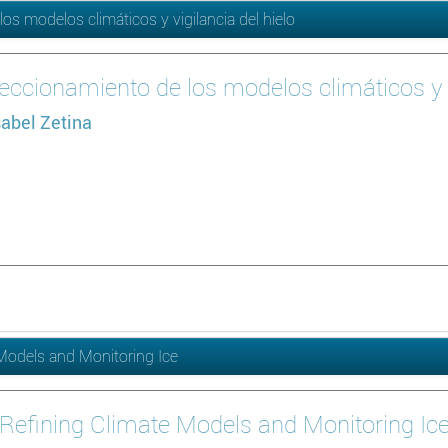
os modelos climáticos y vigilancia del hielo
feccionamiento de los modelos climáticos y v
sabel Zetina
Models and Monitoring Ice
Refining Climate Models and Monitoring Ic