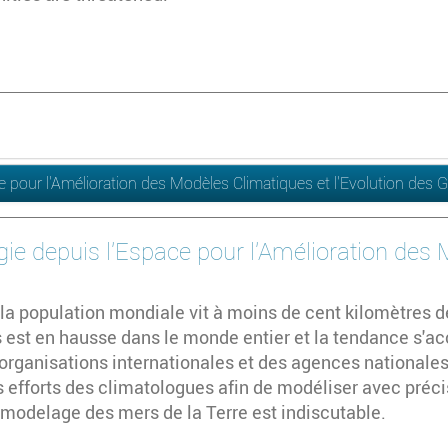
ce pour l'Amélioration des Modèles Climatiques et l'Evolution des 
ogie depuis l'Espace pour l'Amélioration des
 la population mondiale vit à moins de cent kilomètres d
 est en hausse dans le monde entier et la tendance s'a
organisations internationales et des agences national
s efforts des climatologues afin de modéliser avec préci
 modelage des mers de la Terre est indiscutable.