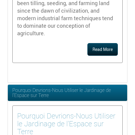
been tilling, seeding, and farming land
since the dawn of civilization, and
modern industrial farm techniques tend
to dominate our conception of
agriculture.
Read More
Pourquoi Devrions-Nous Utiliser le Jardinage de
l'Espace sur Terre
Pourquoi Devrions-Nous Utiliser
le Jardinage de l'Espace sur
Terre