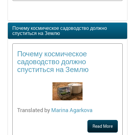
Почему космическое садоводство должно
спуститься на Землю
Почему космическое
садоводство должно
спуститься на Землю
Translated by
Marina Agarkova
Read More