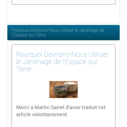
Pourquoi Devrions-Nous Utiliser le Jardinage de
l'Espace sur Terre
Pourquoi Devrions-Nous Utiliser
le Jardinage de l'Espace sur
Terre
Merci à Martin Sarret d'avoir traduit cet
article volontairement.