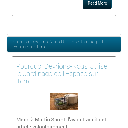
Read More
Pourquoi Devrions-Nous Utiliser le Jardinage de
l'Espace sur Terre
Pourquoi Devrions-Nous Utiliser
le Jardinage de l'Espace sur
Terre
Merci à Martin Sarret d'avoir traduit cet
article volontairement.