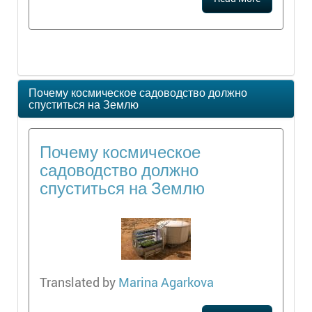
Почему космическое садоводство должно
спуститься на Землю
Почему космическое
садоводство должно
спуститься на Землю
Translated by
Marina Agarkova