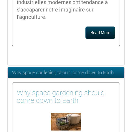
industrielles modernes ont tendance à
s'accaparer notre imaginaire sur
l'agriculture.
Read More
Why space gardening should come down to Earth
Why space gardening should
come down to Earth