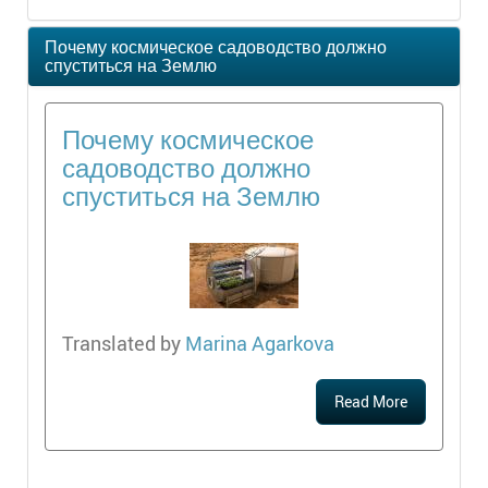
Почему космическое садоводство должно
спуститься на Землю
Почему космическое
садоводство должно
спуститься на Землю
Translated by
Marina Agarkova
Read More