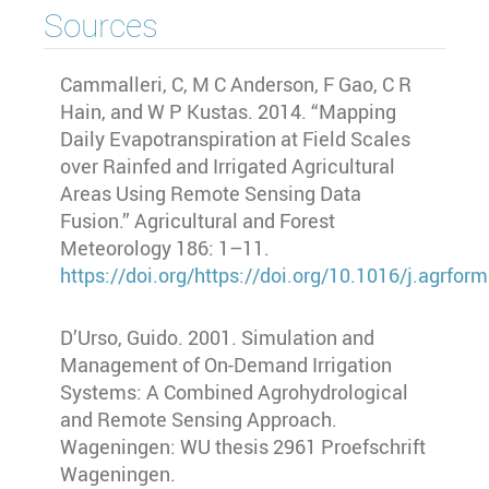
Sources
Cammalleri, C, M C Anderson, F Gao, C R
Hain, and W P Kustas. 2014. “Mapping
Daily Evapotranspiration at Field Scales
over Rainfed and Irrigated Agricultural
Areas Using Remote Sensing Data
Fusion.” Agricultural and Forest
Meteorology 186: 1–11.
https://doi.org/https://doi.org/10.1016/j.agrfor
D’Urso, Guido. 2001. Simulation and
Management of On-Demand Irrigation
Systems: A Combined Agrohydrological
and Remote Sensing Approach.
Wageningen: WU thesis 2961 Proefschrift
Wageningen.