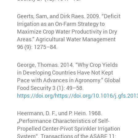
Geerts, Sam, and Dirk Raes. 2009. “Deficit
Irrigation as an On-Farm Strategy to
Maximize Crop Water Productivity in Dry
Areas.” Agricultural Water Management
96 (9): 1275–84.
George, Thomas. 2014. “Why Crop Yields
in Developing Countries Have Not Kept
Pace with Advances in Agronomy.” Global
Food Security 3 (1): 49–58.
https://doi.org/https://doi.org/10.1016/j.gfs.20
Heermann, D. F., und P. Hein. 1968.
„Performance Characteristics of Self-
Propelled Center-Pivot Sprinkler Irrigation
System“. Transactions of the ASABE 11: