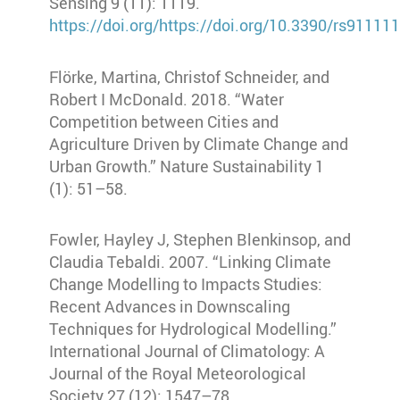
Sensing 9 (11): 1119.
https://doi.org/https://doi.org/10.3390/rs91111
Flörke, Martina, Christof Schneider, and
Robert I McDonald. 2018. “Water
Competition between Cities and
Agriculture Driven by Climate Change and
Urban Growth.” Nature Sustainability 1
(1): 51–58.
Fowler, Hayley J, Stephen Blenkinsop, and
Claudia Tebaldi. 2007. “Linking Climate
Change Modelling to Impacts Studies:
Recent Advances in Downscaling
Techniques for Hydrological Modelling.”
International Journal of Climatology: A
Journal of the Royal Meteorological
Society 27 (12): 1547–78.