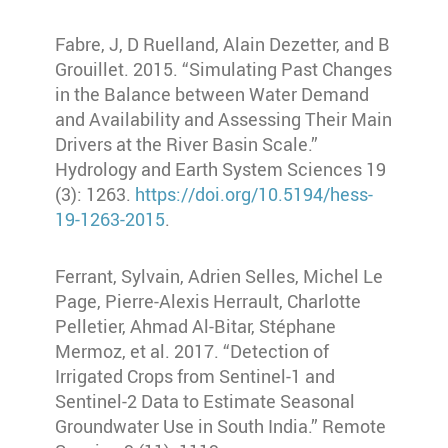
Fabre, J, D Ruelland, Alain Dezetter, and B
Grouillet. 2015. “Simulating Past Changes
in the Balance between Water Demand
and Availability and Assessing Their Main
Drivers at the River Basin Scale.”
Hydrology and Earth System Sciences 19
(3): 1263.
https://doi.org/10.5194/hess-
19-1263-2015
.
Ferrant, Sylvain, Adrien Selles, Michel Le
Page, Pierre-Alexis Herrault, Charlotte
Pelletier, Ahmad Al-Bitar, Stéphane
Mermoz, et al. 2017. “Detection of
Irrigated Crops from Sentinel-1 and
Sentinel-2 Data to Estimate Seasonal
Groundwater Use in South India.” Remote