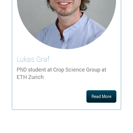
Lukas
Graf
PhD student at Crop Science Group at
ETH Zurich
Read More