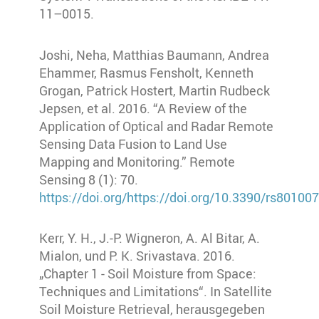
11–0015.
Joshi, Neha, Matthias Baumann, Andrea
Ehammer, Rasmus Fensholt, Kenneth
Grogan, Patrick Hostert, Martin Rudbeck
Jepsen, et al. 2016. “A Review of the
Application of Optical and Radar Remote
Sensing Data Fusion to Land Use
Mapping and Monitoring.” Remote
Sensing 8 (1): 70.
https://doi.org/https://doi.org/10.3390/rs80100
Kerr, Y. H., J.-P. Wigneron, A. Al Bitar, A.
Mialon, und P. K. Srivastava. 2016.
„Chapter 1 - Soil Moisture from Space:
Techniques and Limitations“. In Satellite
Soil Moisture Retrieval, herausgegeben